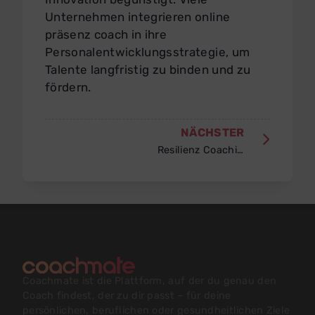
Unternehmen integrieren online
präsenz coach in ihre
Personalentwicklungsstrategie, um
Talente langfristig zu binden und zu
fördern.
NÄCHSTER
Resilienz Coaching nach Krisen
Coachmate ist die Plattform, auf der du genau den
Coach findest, der zu dir passt – für deine
persönlichen, beruflichen oder gesundheitlichen Ziele