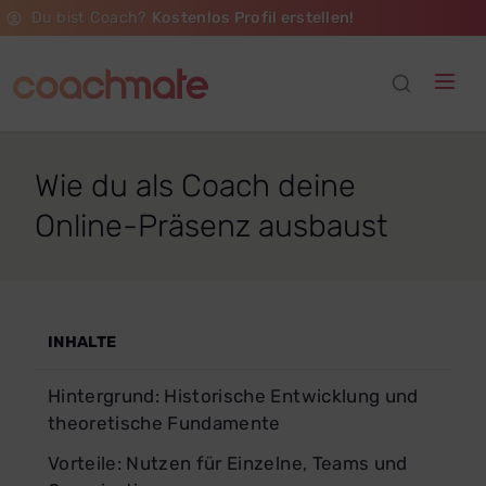
Du bist Coach?
Kostenlos Profil erstellen!
Wie du als Coach deine
Online-Präsenz ausbaust
INHALTE
Hintergrund: Historische Entwicklung und
theoretische Fundamente
Vorteile: Nutzen für Einzelne, Teams und