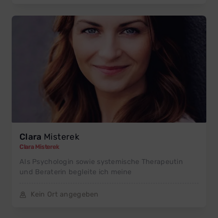
Clara
Misterek
Clara Misterek
Als Psychologin sowie systemische Therapeutin
und Beraterin begleite ich meine
Kein Ort angegeben