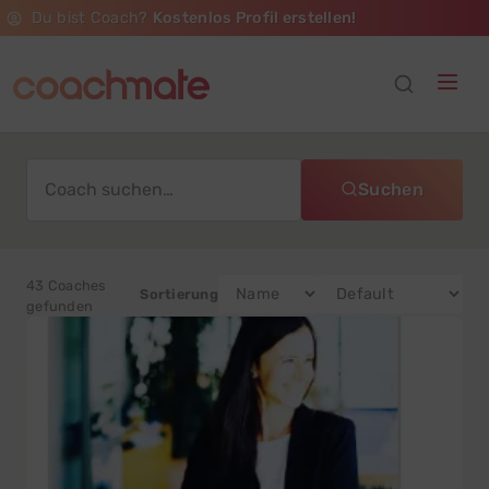
Du bist Coach?
Kostenlos Profil erstellen!
Suchen
43 Coaches
Sortierung
gefunden