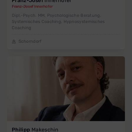
Franz-Josef
Innerhofer
Franz-Josef Innerhofer
Dipl.-Psych. MM, Psychologische Beratung,
Systemisches Coaching, Hypnosystemisches
Coaching
Schorndorf
Philipp
Makeschin