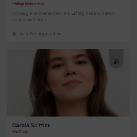
Philipp Makeschin
Ich begleite Menschen, die Erfolg haben, deren
Leben sich aber
Kein Ort angegeben
Carola
Spittler
Mia John