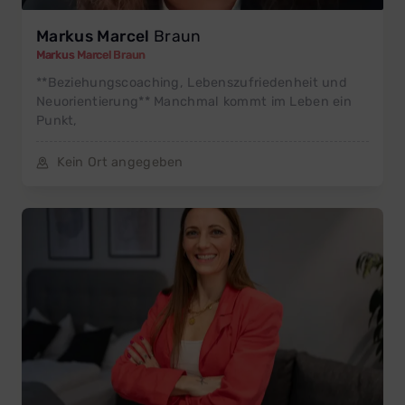
Markus Marcel
Braun
Markus Marcel Braun
**Beziehungscoaching, Lebenszufriedenheit und
Neuorientierung** Manchmal kommt im Leben ein
Punkt,
Kein Ort angegeben