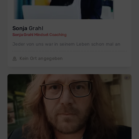
Sonja
Grahl
Sonja Grahl Mindset Coaching
Jeder von uns war in seinem Leben schon mal an
Kein Ort angegeben