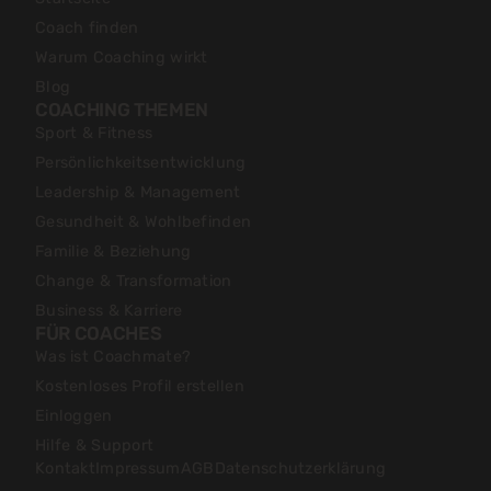
Coach finden
Warum Coaching wirkt
Blog
COACHING THEMEN
Sport & Fitness
Persönlichkeitsentwicklung
Leadership & Management
Gesundheit & Wohlbefinden
Familie & Beziehung
Change & Transformation
Business & Karriere
FÜR COACHES
Was ist Coachmate?
Kostenloses Profil erstellen
Einloggen
Hilfe & Support
Kontakt
Impressum
AGB
Datenschutzerklärung