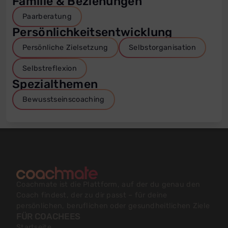
Familie & Beziehungen
Paarberatung
Persönlichkeitsentwicklung
Persönliche Zielsetzung
Selbstorganisation
Selbstreflexion
Spezialthemen
Bewusstseinscoaching
Coachmate ist die Plattform, auf der du genau den
Coach findest, der zu dir passt – für deine
persönlichen, beruflichen oder gesundheitlichen Ziele
FÜR COACHEES
Startseite