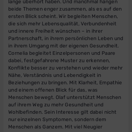
lange überhört haben. Und manchmal hängen
beide Themen enger zusammen, als es auf den
ersten Blick scheint. Wir begleiten Menschen,
die sich mehr Lebensqualität, Verbundenheit
und innere Freiheit wünschen – in ihrer
Partnerschaft, in ihrem persönlichen Leben und
in ihrem Umgang mit der eigenen Gesundheit.
Cornelia begleitet Einzelpersonen und Paare
dabei, festgefahrene Muster zu erkennen,
Konflikte besser zu verstehen und wieder mehr
Nähe, Verständnis und Lebendigkeit in
Beziehungen zu bringen. Mit Klarheit, Empathie
und einem offenen Blick für das, was
Menschen bewegt. Olaf unterstützt Menschen
auf ihrem Weg zu mehr Gesundheit und
Wohlbefinden. Sein Interesse gilt dabei nicht
nur einzelnen Symptomen, sondern dem
Menschen als Ganzem. Mit viel Neugier