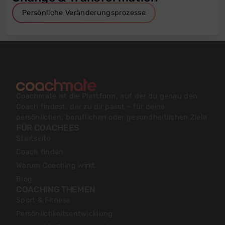
Persönliche Veränderungsprozesse
Coachmate ist die Plattform, auf der du genau den
Coach findest, der zu dir passt – für deine
persönlichen, beruflichen oder gesundheitlichen Ziele
FÜR COACHEES
Startseite
Coach finden
Warum Coaching wirkt
Blog
COACHING THEMEN
Sport & Fitness
Persönlichkeitsentwicklung