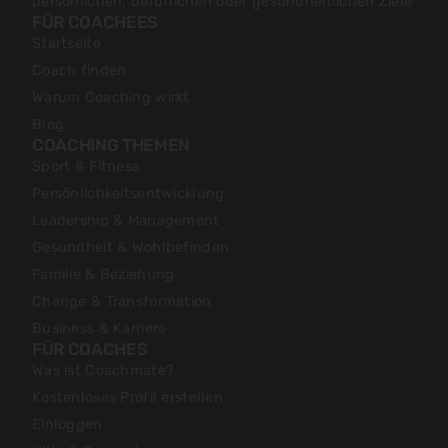
persönlichen, beruflichen oder gesundheitlichen Ziele
FÜR COACHEES
Startseite
Coach finden
Warum Coaching wirkt
Blog
COACHING THEMEN
Sport & Fitness
Persönlichkeitsentwicklung
Leadership & Management
Gesundheit & Wohlbefinden
Familie & Beziehung
Change & Transformation
Business & Karriere
FÜR COACHES
Was ist Coachmate?
Kostenloses Profil erstellen
Einloggen