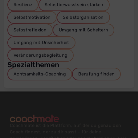
Resilienz
Selbstbewusstsein stärken
Selbstmotivation
Selbstorganisation
Selbstreflexion
Umgang mit Scheitern
Umgang mit Unsicherheit
Veränderungsbegleitung
Spezialthemen
Achtsamkeits-Coaching
Berufung finden
Coachmate ist die Plattform, auf der du genau den
Coach findest, der zu dir passt – für deine