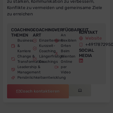
zu stärken, Kommunikation zu verbessern,
Konflikte zu vermeiden und gemeinsame Ziele
zu erreichen
COACHING-
COACHING-
VERFÜGBARKEIT
KONTAKT
THEMEN
ART
An
Website
Business
Einzeltermine
flexiblen
+491787295
&
Kurzzeit-
Orten
SOCIAL
Karriere
Coaching
Beim
MEDIA
Change &
Längerfristige
Klienten
Transformation
Coachings
Online
Leadership &
per
Management
Video
Persönlichkeitsentwicklung
Coach kontaktieren