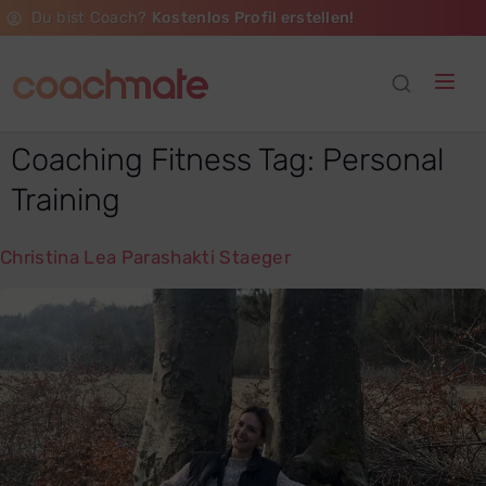
Du bist Coach?
Kostenlos Profil erstellen!
Coaching Fitness Tag:
Personal
Training
Christina Lea Parashakti Staeger