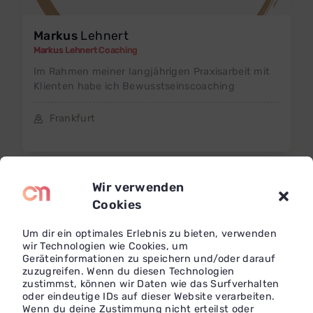
Markus
Lehnert
Markus Lehnert Coaching
Im Rahmen meiner langjährigen Praxisarbeit mit
Klienten habe ich Bewusstseinscoaching
Frankfurt
Wir verwenden
Cookies
Um dir ein optimales Erlebnis zu bieten, verwenden
wir Technologien wie Cookies, um
Geräteinformationen zu speichern und/oder darauf
zuzugreifen. Wenn du diesen Technologien
zustimmst, können wir Daten wie das Surfverhalten
oder eindeutige IDs auf dieser Website verarbeiten.
Wenn du deine Zustimmung nicht erteilst oder