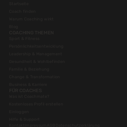
Startseite
Coach finden
Warum Coaching wirkt
Blog
COACHING THEMEN
Sport & Fitness
Persönlichkeitsentwicklung
Leadership & Management
Gesundheit & Wohlbefinden
Familie & Beziehung
Change & Transformation
Business & Karriere
FÜR COACHES
Was ist Coachmate?
Kostenloses Profil erstellen
Einloggen
Hilfe & Support
Kontakt
Impressum
AGB
Datenschutzerklärung