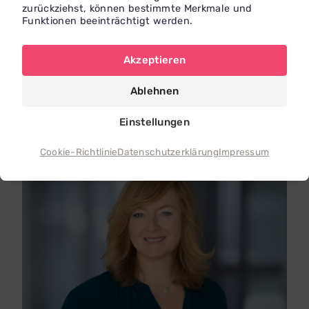
zurückziehst, können bestimmte Merkmale und
Funktionen beeinträchtigt werden.
Eva
Frank
Eva Frank
Akzeptieren
Kein Ort angegeben
Ablehnen
Einstellungen
Cookie-Richtlinie
Datenschutzerklärung
Impressum