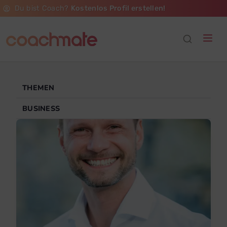
Du bist Coach?
Kostenlos Profil erstellen!
THEMEN
BUSINESS