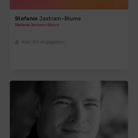
Stefanie
Jastram-Blume
Stefanie Jastram-Blume
Kein Ort angegeben