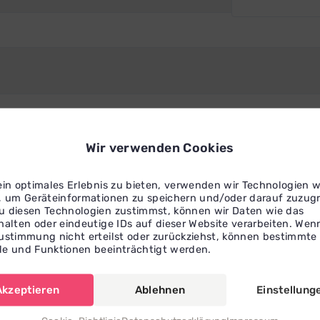
rofil, welches immer kostenlos ist.
Wir verwenden Cookies
n
ein optimales Erlebnis zu bieten, verwenden wir Technologien w
, um Geräteinformationen zu speichern und/oder darauf zuzugr
 diesen Technologien zustimmst, können wir Daten wie das
ments
halten oder eindeutige IDs auf dieser Website verarbeiten. Wen
ustimmung nicht erteilst oder zurückziehst, können bestimmte
e und Funktionen beeinträchtigt werden.
Akzeptieren
Ablehnen
Einstellung