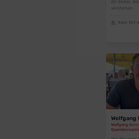
dir dabei, d
verstehen
Kein Ort
Wolfgang
Wolfgang Konr
Quantencoach