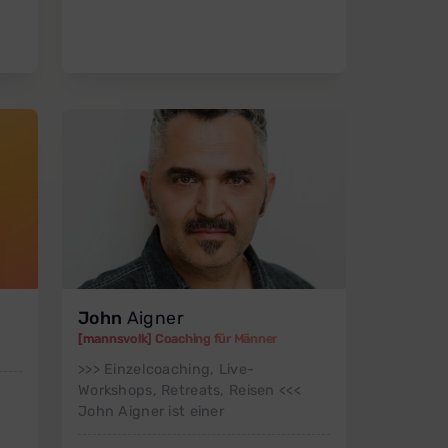
John
Aigner
[mannsvolk] Coaching für Männer
>>> Einzelcoaching, Live-
Workshops, Retreats, Reisen <<<
John Aigner ist einer