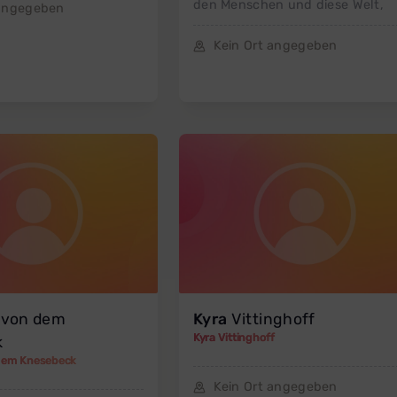
den Menschen und diese Welt,
 angegeben
Kein Ort angegeben
von dem
Kyra
Vittinghoff
Kyra Vittinghoff
k
 dem Knesebeck
Kein Ort angegeben