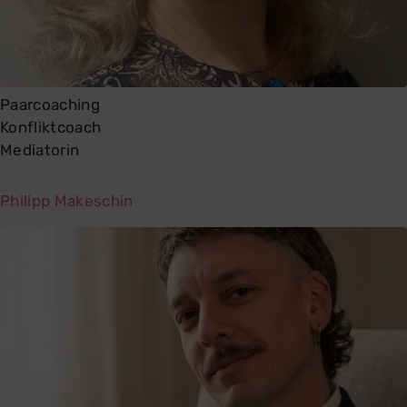
Paarcoaching
Konfliktcoach
Mediatorin
Philipp Makeschin