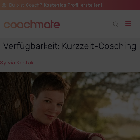
Du bist Coach?
Kostenlos Profil erstellen!
Verfügbarkeit:
Kurzzeit-Coaching​
Sylvia Kantak