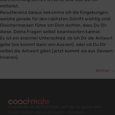
mitteilst.
Resultierend daraus bekomme ich die Eingebungen,
welche gerade für den nächsten Schritt wichtig sind.
Gleichermassen führe ich Dich dorthin, dass Du Dir
diese, Deine Fragen selbst beantworten kannst.
Es ist ein enormer Unterschied, ob ich Dir die Antwort
gebe (sie kommt dann von Aussen), oder ob Du Dir
selbst die Antwort gibst (jetzt kommt sie aus Deinem
Inneren).
Weiter
→
Coachmate ist die Plattform, auf der du genau den
Coach findest, der zu dir passt – für deine