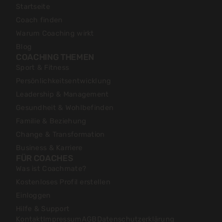
Startseite
Coach finden
Warum Coaching wirkt
Blog
COACHING THEMEN
Sport & Fitness
Persönlichkeitsentwicklung
Leadership & Management
Gesundheit & Wohlbefinden
Familie & Beziehung
Change & Transformation
Business & Karriere
FÜR COACHES
Was ist Coachmate?
Kostenloses Profil erstellen
Einloggen
Hilfe & Support
Kontakt
Impressum
AGB
Datenschutzerklärung