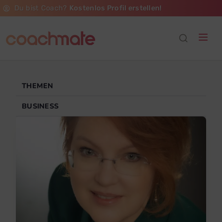
Du bist Coach?
Kostenlos Profil erstellen!
THEMEN
BUSINESS