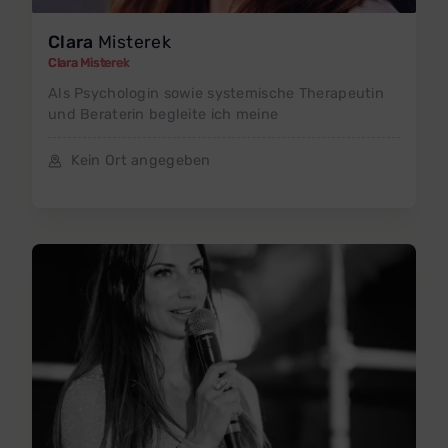
Clara
Misterek
Clara Misterek
Als Psychologin sowie systemische Therapeutin
und Beraterin begleite ich meine
Kein Ort angegeben