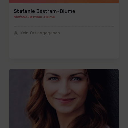
Stefanie
Jastram-Blume
Stefanie Jastram-Blume
Kein Ort angegeben