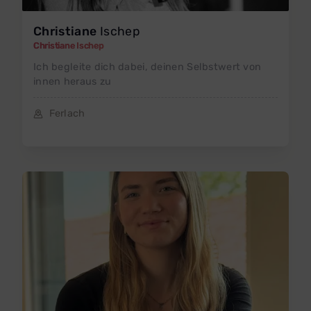
Christiane
Ischep
Christiane Ischep
Ich begleite dich dabei, deinen Selbstwert von
innen heraus zu
Ferlach