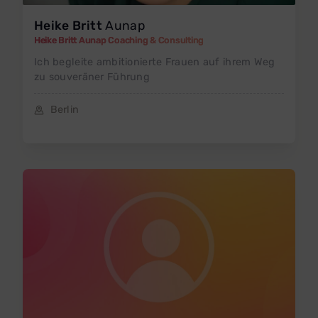
Heike Britt
Aunap
Heike Britt Aunap Coaching & Consulting
Ich begleite ambitionierte Frauen auf ihrem Weg
zu souveräner Führung
Berlin