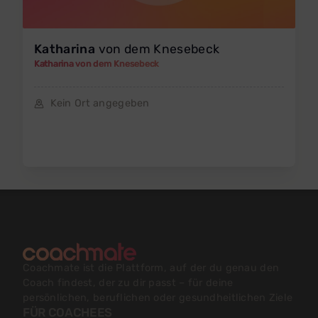
Katharina
von dem Knesebeck
Katharina von dem Knesebeck
Kein Ort angegeben
Coachmate ist die Plattform, auf der du genau den
Coach findest, der zu dir passt – für deine
persönlichen, beruflichen oder gesundheitlichen Ziele
FÜR COACHEES